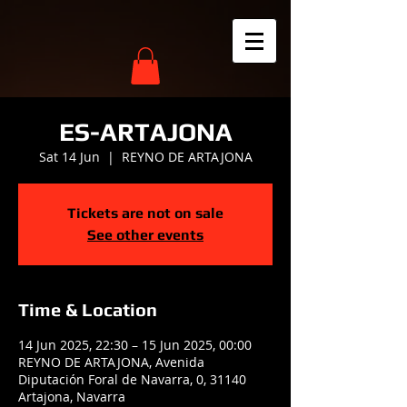
ES-ARTAJONA
Sat 14 Jun
  |  
REYNO DE ARTAJONA
Tickets are not on sale
See other events
Time & Location
14 Jun 2025, 22:30 – 15 Jun 2025, 00:00
REYNO DE ARTAJONA, Avenida
Diputación Foral de Navarra, 0, 31140
Artajona, Navarra