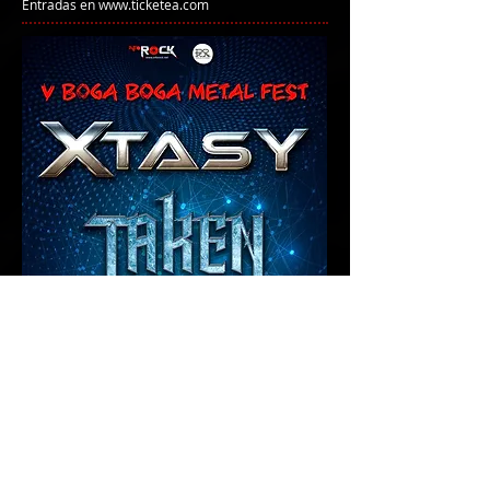
Entradas en
www.ticketea.com
Headliners at Boga Boga Metal Fest