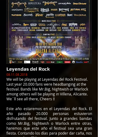
Leyendas del Rock
08-11.08.2018
We will be playing at Leyendas del Rock Festival.
Last year 20.000 fans were headbanging at the
festival. Bands like Mr.Big, Nightwish or Warlock
among others will be playing in Villena, Alicante.
We´ll see all there, Cheers !!
Este año estaremos en el Leyendas del Rock. El
año pasado 20.000 personas estuvieron
disfrutando del festival. Junto a grandes bandas
como Mr.Big, Nightwish o Warlock entre otras,
haremos que este año el festival sea una gran
fiesta. Contando los días para poder dar caña, nos