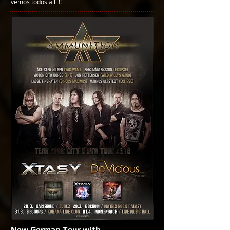
vemos todos allí !!
New German Tour with