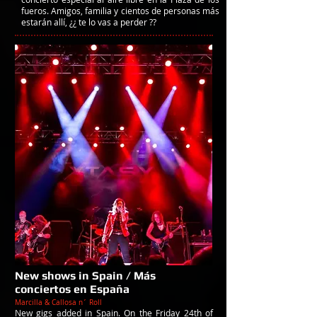
fueros. Amigos, familia y cientos de personas más
estarán allí, ¿¿ te lo vas a perder ??
New shows in Spain / Más
conciertos en España
Marcilla & Callosa n´ Roll
New gigs added in Spain. On the Friday 24th of