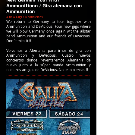
Ammunitionn / Gira alemana con
Ammunition
4 new Gigs / 4 conciertos
We return to Germany to tour together with
Ammunition and DeVicious. Four new gigs where
we will blow Germany once again wit the allstar
band Ammunition and our friends of DeVIcious.
Don´t miss it !!
Volvemos a Alemania para irnos de gira con
Ammunition y DeVicious. Cuatro nuevos
conciertos donde reventaremos Alemania de
nuevo junto a la súper banda Ammunition y
nuestros amigos de DeVicious. No te lo pierdas !!