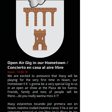
Open Air Gig in our Hometown /
Concierto en casa al aire libre
Noain - 18.08.18
We are excited to announce that Xtasy will be
playing for the very first time in Noain, our
Hometown !! It´s gonna be a very special Gig to us
in an open air show at the Plaza de los fueros.
Friends, family and tons of people will be
there....do you really wanna miss it ??
Xtasy estaremos tocando por primera vez ​​en
Noain, nuestra ciudad (nuestra casa) !! Va a ser un
concierto especial al aire libre en la Plaza de los