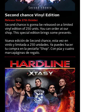
S
econd chance Vinyl Edition
Release Date 27th October
Second chance is gonna be released on a limited
vinyl edition of 250 units. You can order at our
shop. This special edition brings some presents.
Nueva edición de Second chance, esta vez en
vinilo y limitada a 250 unidades. Ya puedes hacer
tu compra en la pestaña "Shop". Con púa y cuatro
marcapáginas de regalo.