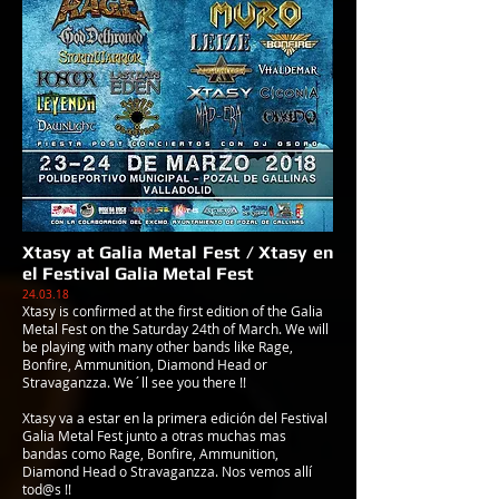
Xtasy at Galia Metal Fest / Xtasy en
el Festival Galia Metal Fest
24.03.18
Xtasy is confirmed at the first edition of the Galia
Metal Fest on the Saturday 24th of March. We will
be playing with many other bands like Rage,
Bonfire, Ammunition, Diamond Head or
Stravaganzza. We´ll see you there !!
Xtasy va a estar en la primera edición del Festival
Galia Metal Fest junto a otras muchas mas
bandas como Rage, Bonfire, Ammunition,
Diamond Head o Stravaganzza. Nos vemos allí
tod@s !!